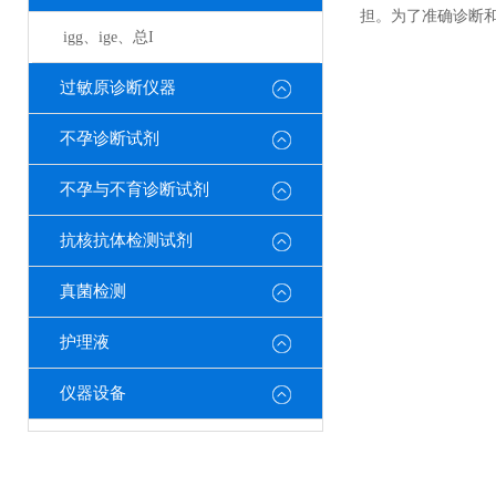
担。为了准确诊断和
igg、ige、总I
过敏原诊断仪器
不孕诊断试剂
不孕与不育诊断试剂
抗核抗体检测试剂
真菌检测
护理液
仪器设备