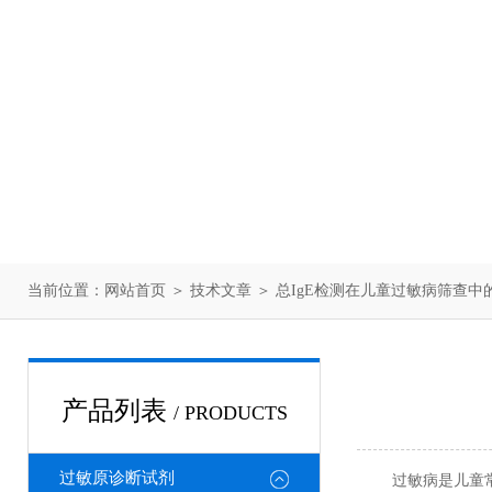
当前位置：
网站首页
＞
技术文章
＞ 总IgE检测在儿童过敏病筛查中
产品列表
/ PRODUCTS
过敏原诊断试剂
过敏病是儿童常见