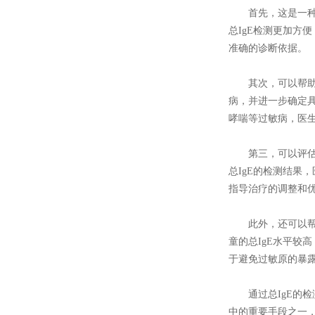
首先，这是一种简
总IgE检测更加
准确的诊断依据。
其次，可以帮助医
病，并进一步确定
哮喘等过敏病，医
第三，可以评估过
总IgE的检测结果
指导治疗的调整和
此外，还可以帮助
童的总IgE水平较
于避免过敏原的暴
通过总IgE的检
中的重要手段之一