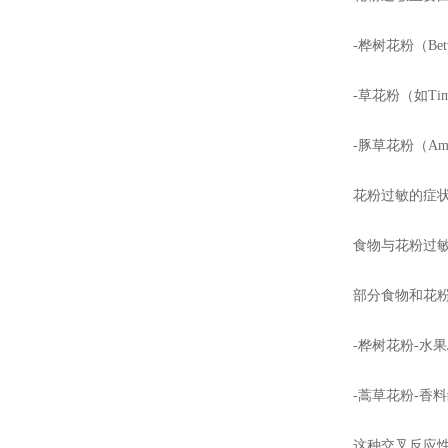
-桦树花粉（Bet
-草花粉（如Timoth
-豚草花粉（Amb
花粉过敏的症状包
食物与花粉过敏
部分食物和花粉过
-桦树花粉-水果
-蒿草花粉-香料
这种交叉反应性可