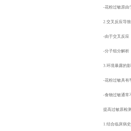
-花粉过敏原由于广
2.交叉反应导致
-由于交叉反应，
-分子组分解析（C
3.环境暴露的影
-花粉过敏具有季
-食物过敏通常不
提高过敏原检测
1.结合临床病史