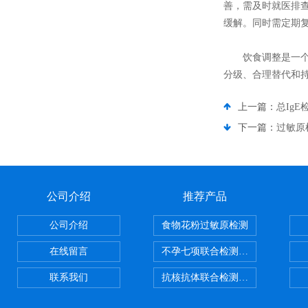
善，需及时就医排查
缓解。同时需定期复
饮食调整是一个循
分级、合理替代和
上一篇：
总Ig
下一篇：
过敏原
公司介绍
推荐产品
公司介绍
食物花粉过敏原检测
在线留言
不孕七项联合检测试剂盒
联系我们
抗核抗体联合检测试剂盒