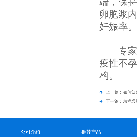
端，保持
卵胞浆
妊娠率
专家提
疫性不
构。
上一篇：
如何知
下一篇：
怎样缓
公司介绍
推荐产品