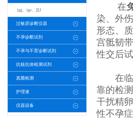
在
igg、ige、总I
染、外
过敏原诊断仪器
形态、
不孕诊断试剂
宫骶韧
不孕与不育诊断试剂
性交后
抗核抗体检测试剂
在临床
真菌检测
靠的检
护理液
干扰精卵
仪器设备
性不孕症