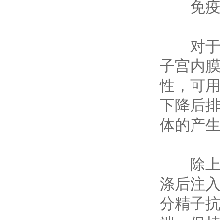
免疫性
对于免
子宫内
性，可用
下降后排
体的产
除上述
涤后注入
分精子