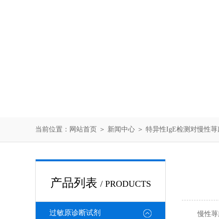
当前位置：
网站首页
＞
新闻中心
＞ 特异性IgE检测对慢性
产品列表
/ PRODUCTS
过敏原诊断试剂
慢性荨麻疹