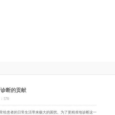
疹诊断的贡献
量：
570
给患者的日常生活带来极大的困扰。为了更精准地诊断这一