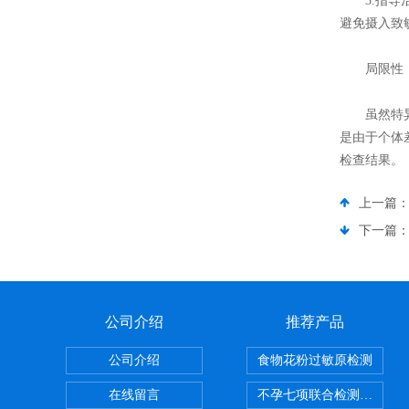
3.指导治
避免摄入致
局限性
虽然特异性
是由于个体
检查结果。
上一篇
下一篇
公司介绍
推荐产品
公司介绍
食物花粉过敏原检测
在线留言
不孕七项联合检测试剂盒