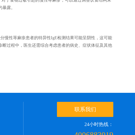
，对于食物过敏引起的慢性荨麻疹，可以通过调整饮食结构来
的暴露。
慢性荨麻疹患者的特异性IgE检测结果可能呈阴性，这可能
诊断过程中，医生还需综合考虑患者的病史、症状体征及其他
联系我们
24小时热线：
4006883019