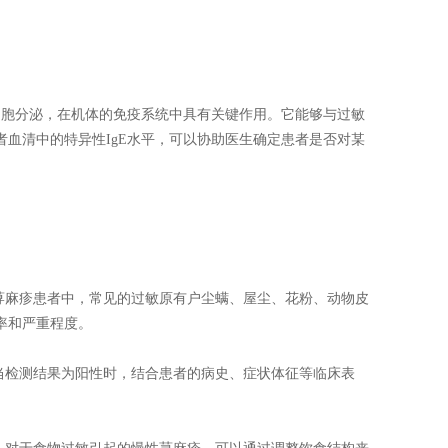
胞分泌，在机体的免疫系统中具有关键作用。它能够与过敏
血清中的特异性IgE水平，可以协助医生确定患者是否对某
荨麻疹患者中，常见的过敏原有户尘螨、屋尘、花粉、动物皮
率和严重程度。
当检测结果为阳性时，结合患者的病史、症状体征等临床表