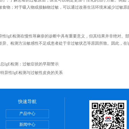
疗：了解患者的过敏原后，医生可以制定更加个性化的治疗方案。例如
敏食物；对于吸入物或接触物过敏，可以通过改善生活环境来减少过敏原
IgE检测在慢性荨麻疹的诊断中具有重要意义，但其结果并非绝对。部分
差异、检测方法敏感性不足或患者处于非过敏状态等原因所致。因此，在
：
总IgE检测：过敏症状的早期警示
：
特异性IgE检测与过敏性皮炎的关系
快速导航
产品中心
新闻中心