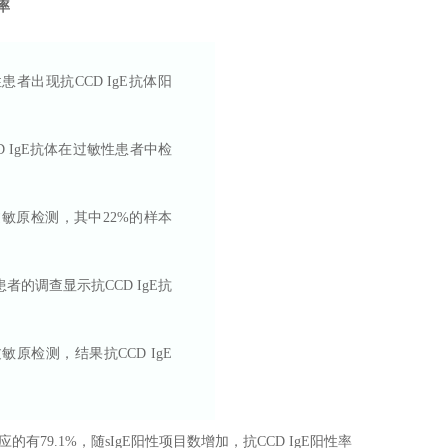
率
敏性患者出现抗CCD IgE抗体阳
抗CCD IgE抗体在过敏性患者中检
进行过敏原检测，其中22%的样本
患者的调查显示抗CCD IgE抗
敏原检测，结果抗CCD IgE
79.1%，随sIgE阳性项目数增加，抗CCD IgE阳性率