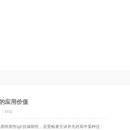
众的应用价值
量：
1652
原特异性IgE抗体阳性，且受检者主诉并无对其中某种过