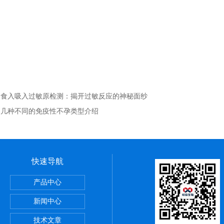
：
食入吸入过敏原检测：揭开过敏反应的神秘面纱
：
几种不同的免疫性不孕类型介绍
快速导航
产品中心
新闻中心
技术文章