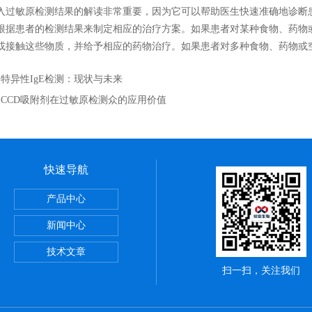
敏原检测结果的解读非常重要，因为它可以帮助医生快速准确地诊断患
根据患者的检测结果来制定相应的治疗方案。如果患者对某种食物、药物
或接触这些物质，并给予相应的药物治疗。如果患者对多种食物、药物或
：
特异性IgE检测：现状与未来
：
CCD吸附剂在过敏原检测众的应用价值
快速导航
产品中心
新闻中心
技术文章
扫一扫，关注我们