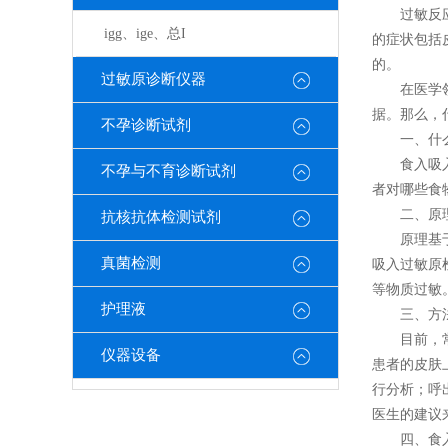
过敏反应是
igg、ige、总I
的症状包括
的。
过敏原诊断仪器
在医学领域
据。那么，
不孕诊断试剂
一、什么
食入吸入过
不孕与不育诊断试剂
者对哪些食
二、原理
抗核抗体检测试剂
原理基于免
真菌检测
吸入过敏原
等物质过敏
护理液
三、方法
目前，常用
仪器设备
患者的皮肤
行分析；呼
医生的建议
四、食入