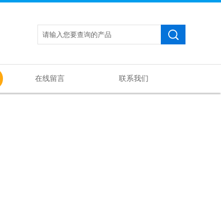
在线留言
联系我们