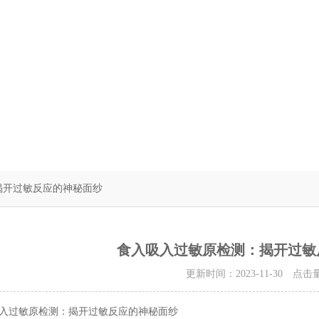
揭开过敏反应的神秘面纱
食入吸入过敏原检测：揭开过敏
更新时间：2023-11-30 点击
过敏原检测：揭开过敏反应的神秘面纱