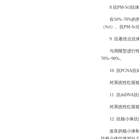
8.抗PM-Scl抗
在50%-70
（Scl）。抗PM
9. 抗着丝点抗
与局限型进行性
70%~90%。
10. 抗PCNA抗
对系统性红斑
11. 抗dsDNA
对系统性红斑狼
12. 抗核小体
改良的核小体制
抗核小体抗体对SL